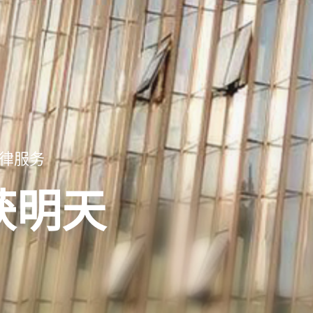
律服务
获明天