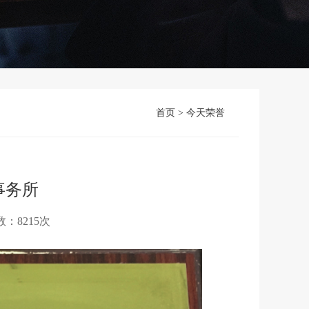
首页
>
今天荣誉
事务所
数：8215次