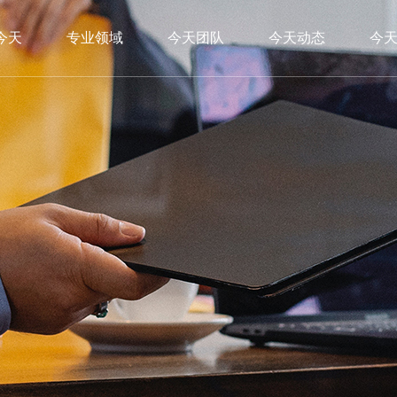
今天
专业领域
今天团队
今天动态
今