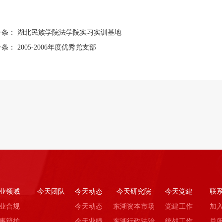
一条：
湖北民族学院法学院实习实训基地
一条：
2005-2006年度优秀党支部
业领域
今天团队
今天动态
今天研究院
今天党建
联
业合规
今天动态
东湖资本市场
党建工作
加
事辩护
今天业绩
东湖行政法治
统战工作
总