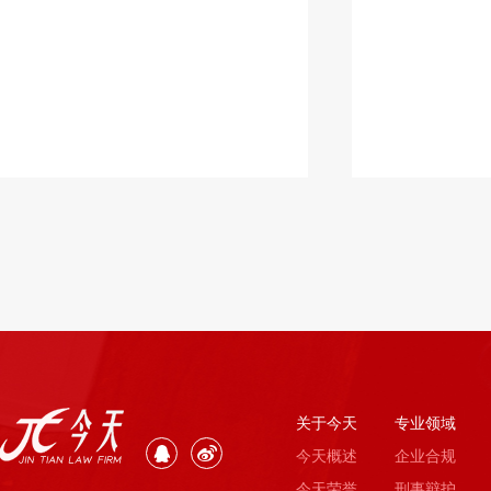
关于今天
专业领域
今天概述
企业合规
今天荣誉
刑事辩护