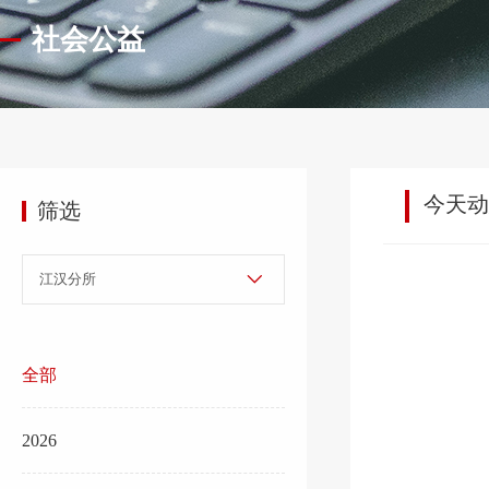
社会公益
今天动
筛选
全部
2026