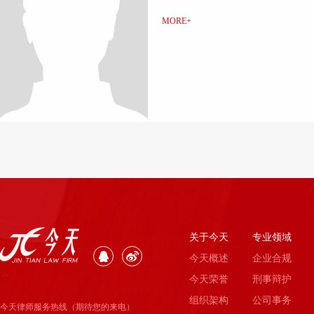
MORE+
关于今天
专业领域
今天概述
企业合规
今天荣誉
刑事辩护
组织架构
公司事务
今天律师服务热线（期待您的来电）