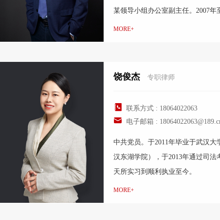
某领导小组办公室副主任。2007
律师事务所，任专职律师、合伙人
MORE+
负责人。
饶俊杰
专职律师
联系方式 : 18064022063
电子邮箱 : 18064022063@189.c
中共党员。于2011年毕业于武汉
汉东湖学院），于2013年通过司
天所实习到顺利执业至今。
MORE+