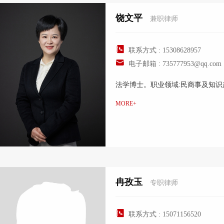
饶文平
兼职律师
联系方式 : 15308628957
电子邮箱 : 735777953@qq.com
法学博士。职业领域:民商事及知识
MORE+
冉孜玉
专职律师
联系方式 : 15071156520